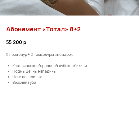
Абонемент «Тотал» 8+2
55 200
р.
8 процедур + 2 процедуры в подарок
Классическое/среднее/глубокое бикини
Подмышечные впадины
Ноги полностью
Верхняя губа